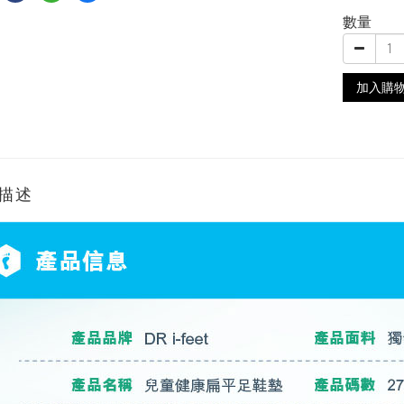
數量
加入購
描述