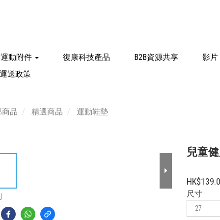
運動附件
復康科技產品
B2B資源共享
影片
運送政策
部商品
精選商品
運動鞋墊
兒童健
HK$139.
尺寸
到