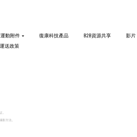
運動附件
復康科技產品
B2B資源共享
影片
運送政策
証。
和攝影方法。